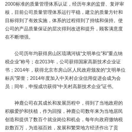
2000标准的质量管理体系认证，经历年来的监督、复评审
核，目前公司质量管理体系运行平稳，建立的质量方针和
目标得到了有效实施，体系的过程得到了持续和保持。使
公司的产品质量保证的层次得到改进和提升，顾客满意度
在不断增强。
公司历年均获得房山区琉璃河镇“文明单位”和”重点纳
税企业”称号；在2013年，公司获得国家高新技术企业证
书；2014年，获得北京市房山区人民政府颁发的“文明单位
标兵”荣誉；2014年度加入中关村企业信用促进会成为会
员；同年，申报成功获得“中关村高新技术企业”证书。
神鹿公司在其成长和发展历程中，得到了当地政府的
积极爱护和扶植，作为回报，神鹿公司数年来为当地居民
创造和提供了数百个就业岗位和机会，每年向政府缴纳税
款数百万，为造福百姓，发展和繁荣地方经济作出了贡