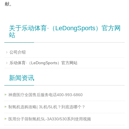
献。
关于乐动体育·（LeDongSports）官方网
站
公司介绍
乐动体育·（LeDongSports）官方网站
新闻资讯
神鹿医疗全国售后服务电话400-993-6860
制氧机选购攻略| 3L机/5L机？到底选哪个？
医用分子筛制氧机SL-3A330/530系列使用视频