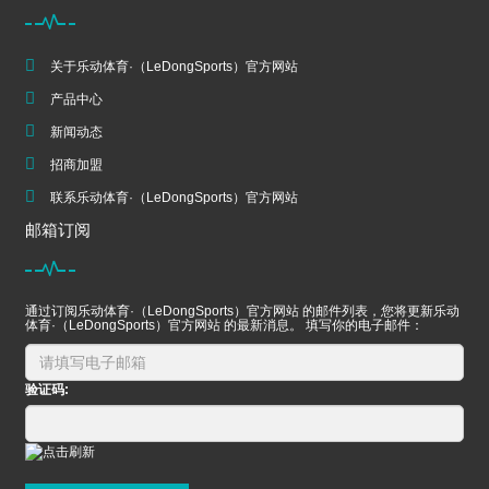
关于乐动体育·（LeDongSports）官方网站
产品中心
新闻动态
招商加盟
联系乐动体育·（LeDongSports）官方网站
邮箱订阅
通过订阅乐动体育·（LeDongSports）官方网站 的邮件列表，您将更新乐动
体育·（LeDongSports）官方网站 的最新消息。 填写你的电子邮件：
验证码: