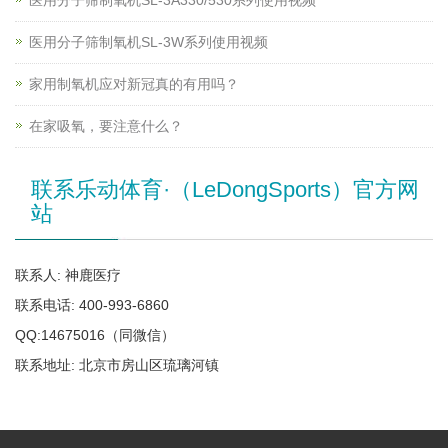
医用分子筛制氧机SL-3A330/530系列使用视频
医用分子筛制氧机SL-3W系列使用视频
家用制氧机应对新冠真的有用吗？
在家吸氧，要注意什么？
联系乐动体育·（LeDongSports）官方网
站
联系人: 神鹿医疗
联系电话: 400-993-6860
QQ:14675016（同微信）
联系地址: 北京市房山区琉璃河镇