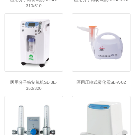
310/510
医用分子筛制氧机SL-3E-
医用压缩式雾化器SL-A-02
350/320