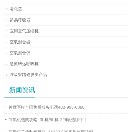
雾化器
简易呼吸器
医用空气压缩机
空氧混合器
空氧混合仪
急救转运呼吸机
呼吸管路硅胶类产品
新闻资讯
神鹿医疗全国售后服务电话400-993-6860
制氧机选购攻略| 3L机/5L机？到底选哪个？