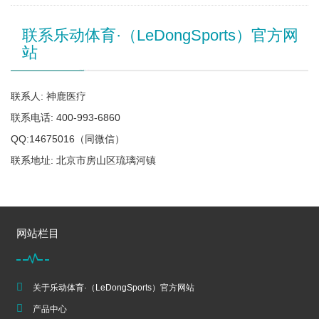
联系乐动体育·（LeDongSports）官方网
站
联系人: 神鹿医疗
联系电话: 400-993-6860
QQ:14675016（同微信）
联系地址: 北京市房山区琉璃河镇
网站栏目
关于乐动体育·（LeDongSports）官方网站
产品中心