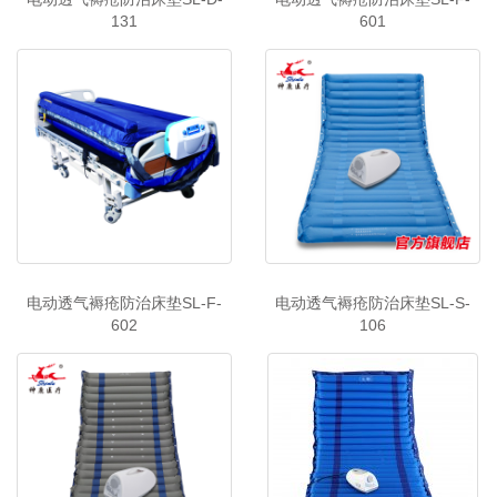
131
601
电动透气褥疮防治床垫SL-F-
电动透气褥疮防治床垫SL-S-
602
106