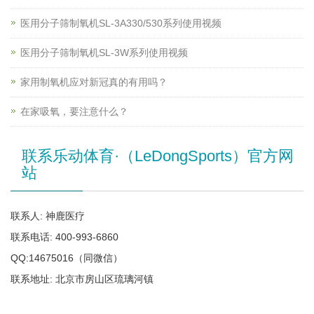
医用分子筛制氧机SL-3A330/530系列使用视频
医用分子筛制氧机SL-3W系列使用视频
家用制氧机应对新冠真的有用吗？
在家吸氧，要注意什么？
联系乐动体育·（LeDongSports）官方网
站
联系人: 神鹿医疗
联系电话: 400-993-6860
QQ:14675016（同微信）
联系地址: 北京市房山区琉璃河镇