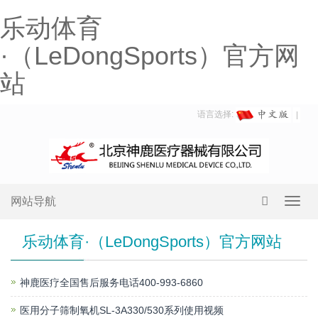
乐动体育
·（LeDongSports）官方网
站
语言选择:
网站导航
Toggl
navig
乐动体育·（LeDongSports）官方网站
神鹿医疗全国售后服务电话400-993-6860
医用分子筛制氧机SL-3A330/530系列使用视频