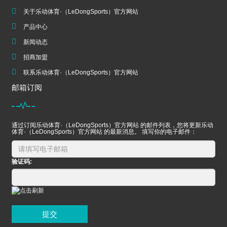
关于乐动体育·（LeDongSports）官方网站
产品中心
新闻动态
招商加盟
联系乐动体育·（LeDongSports）官方网站
邮箱订阅
通过订阅乐动体育·（LeDongSports）官方网站 的邮件列表，您将更新乐动
体育·（LeDongSports）官方网站 的最新消息。 填写你的电子邮件：
验证码:
提交